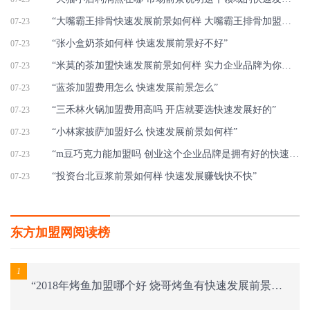
“大嘴霸王排骨快速发展前景如何样 大嘴霸王排骨加盟项目非常赚钱”
07-23
“张小盒奶茶如何样 快速发展前景好不好”
07-23
“米莫的茶加盟快速发展前景如何样 实力企业品牌为你添越来越多的金块”
07-23
“蓝茶加盟费用怎么 快速发展前景怎么”
07-23
“三禾林火锅加盟费用高吗 开店就要选快速发展好的”
07-23
“小林家披萨加盟好么 快速发展前景如何样”
07-23
“m豆巧克力能加盟吗 创业这个企业品牌是拥有好的快速发展前途”
07-23
“投资台北豆浆前景如何样 快速发展赚钱快不快”
07-23
东方加盟网阅读榜
1
“2018年烤鱼加盟哪个好 烧哥烤鱼有快速发展前景吗”