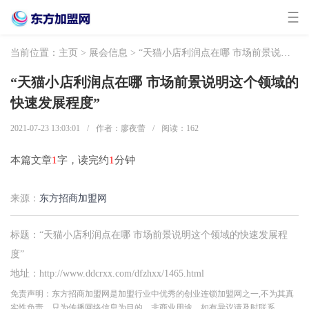
当前位置：
主页
>
展会信息
> “天猫小店利润点在哪 市场前景说明这个领域的快速发展程度”
“天猫小店利润点在哪 市场前景说明这个领域的
快速发展程度”
2021-07-23 13:03:01
/
作者：廖夜蕾
/
阅读：
162
本篇文章
1
字，读完约
1
分钟
来源：
东方招商加盟网
标题：“天猫小店利润点在哪 市场前景说明这个领域的快速发展程
度”
地址：http://www.ddcrxx.com/dfzhxx/1465.html
免责声明：东方招商加盟网是加盟行业中优秀的创业连锁加盟网之一,不为其真
实性负责，只为传播网络信息为目的，非商业用途，如有异议请及时联系