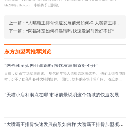
btr2018@163.com，小编将予以删除。
上一篇：
“大嘴霸王排骨快速发展前景如何样 大嘴霸王排骨加盟项目非常赚钱”
下一篇：
“阿福冰室如何样靠谱吗 快速发展前景好不好”
东方加盟网推荐浏览
“阿福冰室如何样靠谱吗 快速发展前景好不好”
目前，奶茶市场发展迅速。 现代的年轻人也很喜欢喝饮料。 他们上街看电影
时，少不了奶茶和各种饮料的陪伴。 因此，饮料的市场非常广阔。 在众多饮料
企业品牌中，典型的港式奶茶
“天猫小店利润点在哪 市场前景说明这个领域的快速发展程度”
“大嘴霸王排骨快速发展前景如何样 大嘴霸王排骨加盟项目非常赚钱”