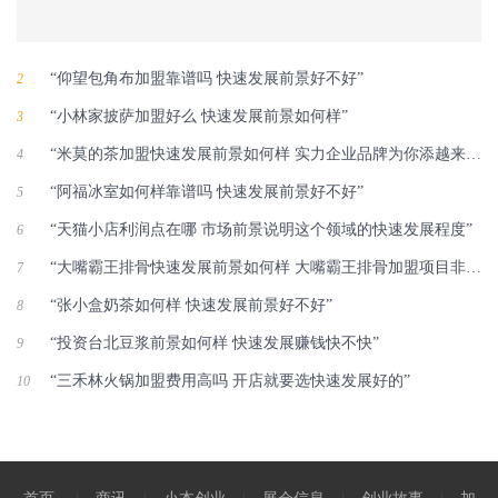
“仰望包角布加盟靠谱吗 快速发展前景好不好”
2
“小林家披萨加盟好么 快速发展前景如何样”
3
“米莫的茶加盟快速发展前景如何样 实力企业品牌为你添越来越多的金块”
4
“阿福冰室如何样靠谱吗 快速发展前景好不好”
5
“天猫小店利润点在哪 市场前景说明这个领域的快速发展程度”
6
“大嘴霸王排骨快速发展前景如何样 大嘴霸王排骨加盟项目非常赚钱”
7
“张小盒奶茶如何样 快速发展前景好不好”
8
“投资台北豆浆前景如何样 快速发展赚钱快不快”
9
“三禾林火锅加盟费用高吗 开店就要选快速发展好的”
10