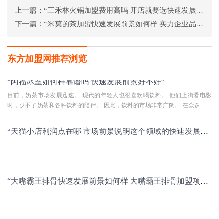
上一篇：
“三禾林火锅加盟费用高吗 开店就要选快速发展好的”
下一篇：
“米莫的茶加盟快速发展前景如何样 实力企业品牌为你添越来越多的金块”
东方加盟网推荐浏览
“阿福冰室如何样靠谱吗 快速发展前景好不好”
目前，奶茶市场发展迅速。 现代的年轻人也很喜欢喝饮料。 他们上街看电影
时，少不了奶茶和各种饮料的陪伴。 因此，饮料的市场非常广阔。 在众多饮料
企业品牌中，典型的港式奶茶
“天猫小店利润点在哪 市场前景说明这个领域的快速发展程度”
“大嘴霸王排骨快速发展前景如何样 大嘴霸王排骨加盟项目非常赚钱”