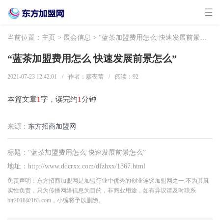
当前位置：
主页
>
展会信息
> “蓝茶加盟费用怎么 快速发展前景怎么”
“蓝茶加盟费用怎么 快速发展前景怎么”
2021-07-23 12:42:01
/
作者：廖夜蕾
/
阅读：
92
本篇文章
1
字，读完约
1
分钟
来源：
东方招商加盟网
标题：“蓝茶加盟费用怎么 快速发展前景怎么”
地址：http://www.ddcrxx.com/dfzhxx/1367.html
免责声明：东方招商加盟网是加盟行业中优秀的创业连锁加盟网之一,不为其真
实性负责，只为传播网络信息为目的，非商业用途，如有异议请及时联系
btr2018@163.com，小编将予以删除。