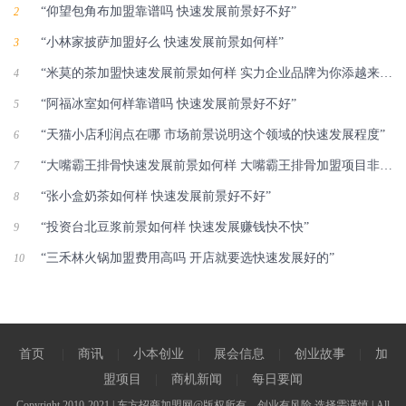
“仰望包角布加盟靠谱吗 快速发展前景好不好”
2
“小林家披萨加盟好么 快速发展前景如何样”
3
“米莫的茶加盟快速发展前景如何样 实力企业品牌为你添越来越多的金块”
4
“阿福冰室如何样靠谱吗 快速发展前景好不好”
5
“天猫小店利润点在哪 市场前景说明这个领域的快速发展程度”
6
“大嘴霸王排骨快速发展前景如何样 大嘴霸王排骨加盟项目非常赚钱”
7
“张小盒奶茶如何样 快速发展前景好不好”
8
“投资台北豆浆前景如何样 快速发展赚钱快不快”
9
“三禾林火锅加盟费用高吗 开店就要选快速发展好的”
10
首页
|
商讯
|
小本创业
|
展会信息
|
创业故事
|
加
盟项目
|
商机新闻
|
每日要闻
Copyright 2010-2021 | 东方招商加盟网@版权所有---创业有风险 选择需谨慎 | All