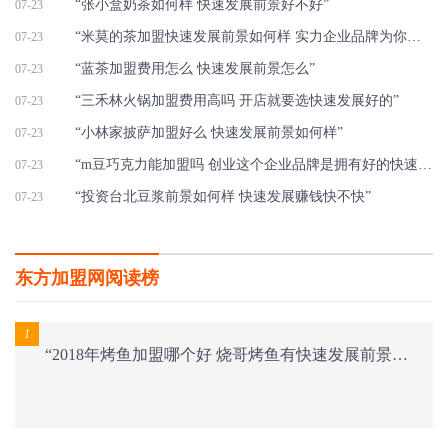
“张小盒奶茶如何样 快速发展前景好不好”
07-23
“米莫的茶加盟快速发展前景如何样 实力企业品牌为你添越来越多的金块”
07-23
“蓝茶加盟费用怎么 快速发展前景怎么”
07-23
“三禾林火锅加盟费用高吗 开店就要选快速发展好的”
07-23
“小林家披萨加盟好么 快速发展前景如何样”
07-23
“m豆巧克力能加盟吗 创业这个企业品牌是拥有好的快速发展前途”
07-23
“投资台北豆浆前景如何样 快速发展赚钱快不快”
07-23
东方加盟网阅读榜
1
“2018年烤鱼加盟哪个好 烧哥烤鱼有快速发展前景吗”