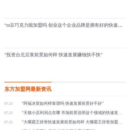
“m豆巧克力能加盟吗 创业这个企业品牌是拥有好的快速发展前途”
“投资台北豆浆前景如何样 快速发展赚钱快不快”
东方加盟网最新资讯
“阿福冰室如何样靠谱吗 快速发展前景好不好”
07-23
“天猫小店利润点在哪 市场前景说明这个领域的快速发展程度”
07-23
“大嘴霸王排骨快速发展前景如何样 大嘴霸王排骨加盟项目非常赚钱”
07-23