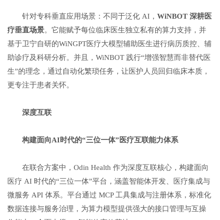
针对专科垂直应用场景：不同于泛化 AI，
WiNBOT
深耕医
疗垂直场景
。它能赋予每位临床医生独立私有的算力支持，并
基于卫宁自研的WiNGPT医疗大模型辅助医生进行病历质控、辅
助诊疗及科研分析。并且，WiNBOT 践行“增强智慧而非替代医
生”的理念，通过自动化繁琐任务，让医护人员回归临床本质，
更专注于患者关怀。
深度互联
构建面向
AI
时代的
“
三位一体
”
医疗互联能力体系
在联合方案中，Odin Health 作为深度互联核心，构建面向
医疗 AI 时代的“三位一体”平台，涵盖智能体开发、医疗集成与
微服务 API 体系。平台通过 MCP 工具集成与注册体系，标准化
数据连接与服务治理，为算力模型提供强大的接口管理与互操