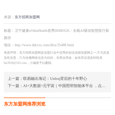
来源：
东方招商加盟网
标题：卫宁健康xOdinHealth首秀HIMSS26：全栈AI驱动智慧医疗新
路径
地址：http://www.ddcrxx.com/dfsx/35488.html
免责声明：东方招商加盟网是加盟行业中优秀的创业连锁加盟网之一,不为其真
实性负责，只为传播网络信息为目的，非商业用途，如有异议请及时联系
btr2018@163.com，小编将予以删除。
上一篇：
联易融出海记：Unloq背后的十年野心
下一篇：
AI+大数据+元宇宙｜中国照明智能体平台 ，点亮数智生活新图景
东方加盟网推荐浏览