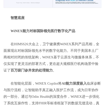
智慧底座
WiNEX
能力对标国际领先医疗数字化产品
在HIMSS26大会上，卫宁健康携WiNEX系列产品亮相，全
面展现出对标国际领先水平的数字化能力。不同于美国本土厂
商相对封闭的传统架构，WiNEX基于云原生与微服务体系，不
仅实现了更灵活的部署方式，更在超大规模医疗机构场景中验
证了
百万级门诊并发的处理能力
。
在智能化层面，WiNEX Copilot将
AI
能力深度嵌入
临床诊断
与医疗流程，让智能助手真正融入医护工作流，成为日常协作
的一部分。通过与Odin Health的深度合作，WiNEX进一步强化
了系统互操作性，支持FHIR等标准框架下的数据无缝流动，真