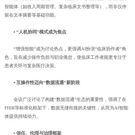
智能体（如收入周期管理、复杂临床文书整理等），而非仅停
留在文本摘要等基础功能。
•
“
人机协同
”
模式成为焦点
“增强智能”成为讨论热点，更强调AI扮演“临床协作者”角
色，旨在减少操作负担与职业倦怠，使临床工作者能更专注于
患者关怀与复杂医疗决策。
•
互操作性迈向
“
数据流通
”
新阶段
会议广泛讨论了构建“数据流通”生态的重要性，强调了在
FHIR等标准化框架下，数据无缝衔接的关键性，从而为AI智能
体提供持续动力。
•
信任、伦理与治理框架