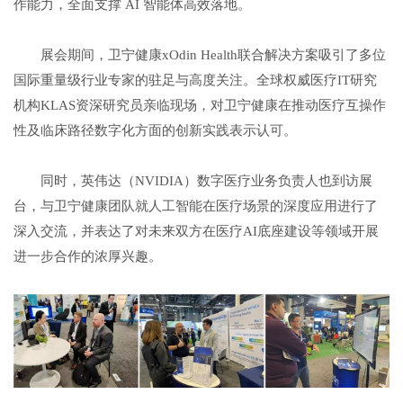
作能力，全面支撑 AI 智能体高效落地。
展会期间，卫宁健康xOdin Health联合解决方案吸引了多位
国际重量级行业专家的驻足与高度关注。全球权威医疗IT研究
机构KLAS资深研究员亲临现场，对卫宁健康在推动医疗互操作
性及临床路径数字化方面的创新实践表示认可。
同时，英伟达（NVIDIA）数字医疗业务负责人也到访展
台，与卫宁健康团队就人工智能在医疗场景的深度应用进行了
深入交流，并表达了对未来双方在医疗AI底座建设等领域开展
进一步合作的浓厚兴趣。