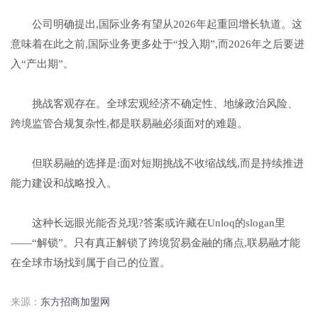
公司明确提出,国际业务有望从2026年起重回增长轨道。这
意味着在此之前,国际业务更多处于“投入期”,而2026年之后要进
入“产出期”。
挑战客观存在。全球宏观经济不确定性、地缘政治风险、
跨境监管合规复杂性,都是联易融必须面对的难题。
但联易融的选择是:面对短期挑战不收缩战线,而是持续推进
能力建设和战略投入。
这种长远眼光能否兑现?答案或许藏在Unloq的slogan里
——“解锁”。只有真正解锁了跨境贸易金融的痛点,联易融才能
在全球市场找到属于自己的位置。
来源：
东方招商加盟网