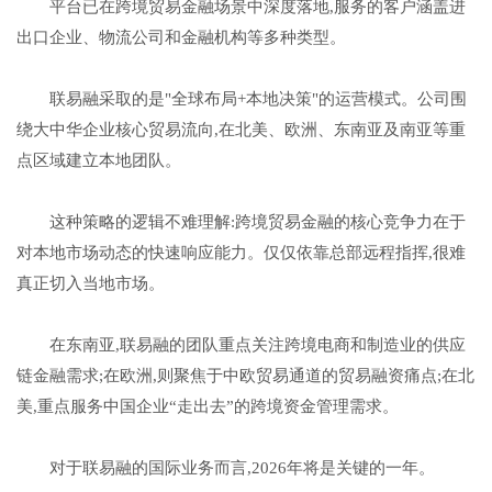
平台已在跨境贸易金融场景中深度落地,服务的客户涵盖进
出口企业、物流公司和金融机构等多种类型。
联易融采取的是"全球布局+本地决策"的运营模式。公司围
绕大中华企业核心贸易流向,在北美、欧洲、东南亚及南亚等重
点区域建立本地团队。
这种策略的逻辑不难理解:跨境贸易金融的核心竞争力在于
对本地市场动态的快速响应能力。仅仅依靠总部远程指挥,很难
真正切入当地市场。
在东南亚,联易融的团队重点关注跨境电商和制造业的供应
链金融需求;在欧洲,则聚焦于中欧贸易通道的贸易融资痛点;在北
美,重点服务中国企业“走出去”的跨境资金管理需求。
对于联易融的国际业务而言,2026年将是关键的一年。