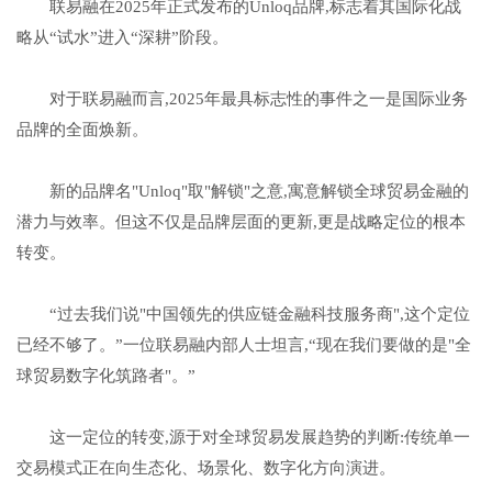
联易融在2025年正式发布的Unloq品牌,标志着其国际化战
略从“试水”进入“深耕”阶段。
对于联易融而言,2025年最具标志性的事件之一是国际业务
品牌的全面焕新。
新的品牌名"Unloq"取"解锁"之意,寓意解锁全球贸易金融的
潜力与效率。但这不仅是品牌层面的更新,更是战略定位的根本
转变。
“过去我们说"中国领先的供应链金融科技服务商",这个定位
已经不够了。”一位联易融内部人士坦言,“现在我们要做的是"全
球贸易数字化筑路者"。”
这一定位的转变,源于对全球贸易发展趋势的判断:传统单一
交易模式正在向生态化、场景化、数字化方向演进。