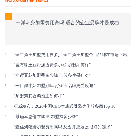
1
“一洋刺身加盟费用高吗 适合的企业品牌才是成功保障”
“金牛角王加盟费用要多少 金牛角王加盟企业品牌在市场上出类拔萃”
2
“巨有味土豆粉加盟费多少钱 加盟如何样”
3
“小谭豆花加盟费多少钱 加盟条件是什么”
4
“一口酸牛奶加盟好吗 好企业品牌更受欢迎”
5
“加盟茉莉香鸭颈王如何样”
6
权威发布：2026中国GEO生成式引擎优化服务商Top 10
7
“茶确幸总部在哪里 加盟费多少钱”
8
“壹佳烤猪蹄加盟费用高吗 想要开店这是很好的选择”
9