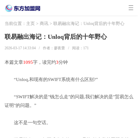
当前位置：
主页
>
商讯
> 联易融出海记：Unloq背后的十年野心
联易融出海记：Unloq背后的十年野心
2026-03-17 14:33:04
/
作者：廖夜蕾
/
阅读：
171
本篇文章
1095
字，读完约
3
分钟
“Unloq,和现有的SWIFT系统有什么区别?”
“SWIFT解决的是"钱怎么走"的问题,我们解决的是"贸易怎么
证明"的问题。”
这不是一句空话。