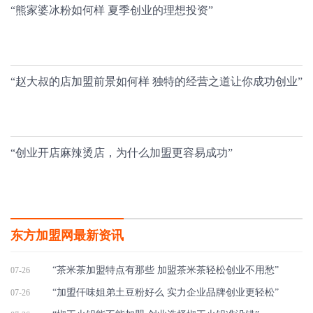
“熊家婆冰粉如何样 夏季创业的理想投资”
“赵大叔的店加盟前景如何样 独特的经营之道让你成功创业”
“创业开店麻辣烫店，为什么加盟更容易成功”
东方加盟网最新资讯
“茶米茶加盟特点有那些 加盟茶米茶轻松创业不用愁”
07-26
“加盟仟味姐弟土豆粉好么 实力企业品牌创业更轻松”
07-26