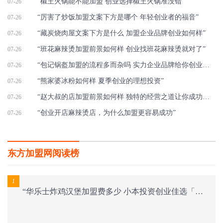
“椒王火锅能不能加盟 创业选择椒王火锅准没错”
07-26
“厉害了炒饭加盟文案下方是哪个 年轻创业者的福音”
07-26
“藏炭烧肉屋文案下方是什么 加盟企业品牌创业如何样”
07-26
“班花麻辣烫加盟前景如何样 创业找班花麻辣烫就对了”
07-26
“包记锅盔加盟的流程多而杂吗 实力企业品牌给你创业成功致富好保障”
07-26
“熊家婆冰粉如何样 夏季创业的理想投资”
07-26
“赵大叔的店加盟前景如何样 独特的经营之道让你成功创业”
07-26
“创业开店麻辣烫店，为什么加盟更容易成功”
07-26
东方加盟网阅读榜
1
“华乐士炸鸡汉堡加盟费多少 小本投资创业佳选「表」”