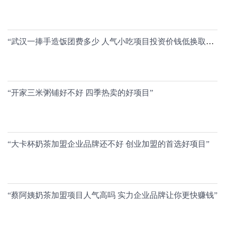
“武汉一捧手造饭团费多少 人气小吃项目投资价钱低换取好收益”
“开家三米粥铺好不好 四季热卖的好项目”
“大卡杯奶茶加盟企业品牌还不好 创业加盟的首选好项目”
“蔡阿姨奶茶加盟项目人气高吗 实力企业品牌让你更快赚钱”