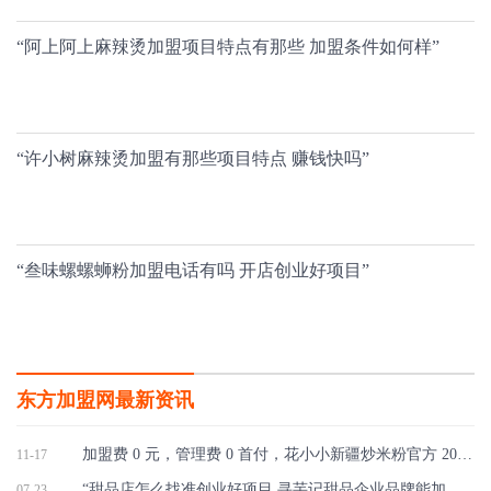
“阿上阿上麻辣烫加盟项目特点有那些 加盟条件如何样”
“许小树麻辣烫加盟有那些项目特点 赚钱快吗”
“叁味螺螺蛳粉加盟电话有吗 开店创业好项目”
东方加盟网最新资讯
加盟费 0 元，管理费 0 首付，花小小新疆炒米粉官方 2025 加盟政策解析！
11-17
“甜品店怎么找准创业好项目 寻芋记甜品企业品牌能加盟吗”
07-23