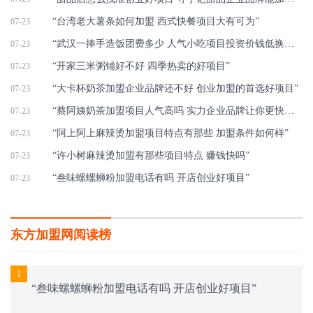
“台湾老大薯条如何加盟 西式快餐项目大有可为”
07-23
“武汉一捧手造饭团费多少 人气小吃项目投资价钱低换取好收益”
07-23
“开家三米粥铺好不好 四季热卖的好项目”
07-23
“大卡杯奶茶加盟企业品牌还不好 创业加盟的首选好项目”
07-23
“蔡阿姨奶茶加盟项目人气高吗 实力企业品牌让你更快赚钱”
07-23
“阿上阿上麻辣烫加盟项目特点有那些 加盟条件如何样”
07-23
“许小树麻辣烫加盟有那些项目特点 赚钱快吗”
07-23
“叁味螺螺蛳粉加盟电话有吗 开店创业好项目”
07-23
东方加盟网阅读榜
1
“叁味螺螺蛳粉加盟电话有吗 开店创业好项目”