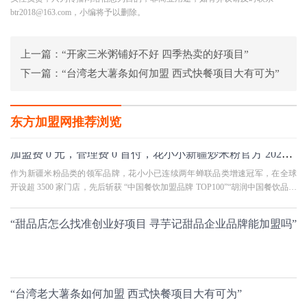
btr2018@163.com，小编将予以删除。
上一篇：
“开家三米粥铺好不好 四季热卖的好项目”
下一篇：
“台湾老大薯条如何加盟 西式快餐项目大有可为”
东方加盟网推荐浏览
加盟费 0 元，管理费 0 首付，花小小新疆炒米粉官方 2025 加盟政策解析！
作为新疆米粉品类的领军品牌，花小小已连续两年蝉联品类增速冠军，在全球
开设超 3500 家门店，先后斩获 “中国餐饮加盟品牌 TOP100”“胡润中国餐饮品牌
TOP100” 等权威奖项。2025 年
“甜品店怎么找准创业好项目 寻芋记甜品企业品牌能加盟吗”
“台湾老大薯条如何加盟 西式快餐项目大有可为”