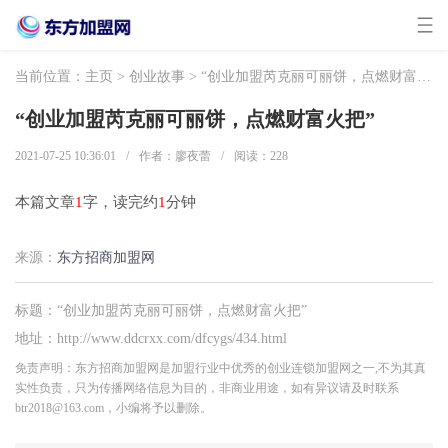
当前位置：
主页
>
创业故事
> “创业加盟芮克丽可丽饼，点燃财富火把”
“创业加盟芮克丽可丽饼，点燃财富火把”
2021-07-25 10:36:01
/
作者：廖夜蕾
/
阅读：
228
本篇文章
1
字，读完约
1
分钟
来源：
东方招商加盟网
标题：“创业加盟芮克丽可丽饼，点燃财富火把”
地址：http://www.ddcrxx.com/dfcygs/434.html
免责声明：东方招商加盟网是加盟行业中优秀的创业连锁加盟网之一,不为其真
实性负责，只为传播网络信息为目的，非商业用途，如有异议请及时联系
btr2018@163.com，小编将予以删除。