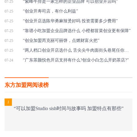
“紫峰牛排是一家怎样的企业品牌 可以创业开店吗”
07-25
“创业开寿司店，有什么利益”
07-25
“创业开店选陈华勇麻辣烫好吗 投资需要多少费用”
07-25
“靠谱小吃加盟企业品牌选什么 小橙都冒菜创业更有保障”
07-25
“创业加盟芮克丽可丽饼，点燃财富火把”
07-25
“两人档口创业开店选什么 舌尖尖牛肉面街头巷尾任你开店”
07-25
“广东茶颜悦色开店支持有什么?创业小白怎么开奶茶店?”
07-24
东方加盟网阅读榜
1
“可以加盟Studio sish时间与故事吗 加盟特点有那些”