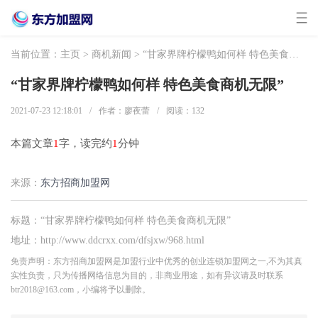
当前位置：
主页
>
商机新闻
> “甘家界牌柠檬鸭如何样 特色美食商机无限”
“甘家界牌柠檬鸭如何样 特色美食商机无限”
2021-07-23 12:18:01
/
作者：廖夜蕾
/
阅读：
132
本篇文章
1
字，读完约
1
分钟
来源：
东方招商加盟网
标题：“甘家界牌柠檬鸭如何样 特色美食商机无限”
地址：http://www.ddcrxx.com/dfsjxw/968.html
免责声明：东方招商加盟网是加盟行业中优秀的创业连锁加盟网之一,不为其真
实性负责，只为传播网络信息为目的，非商业用途，如有异议请及时联系
btr2018@163.com，小编将予以删除。